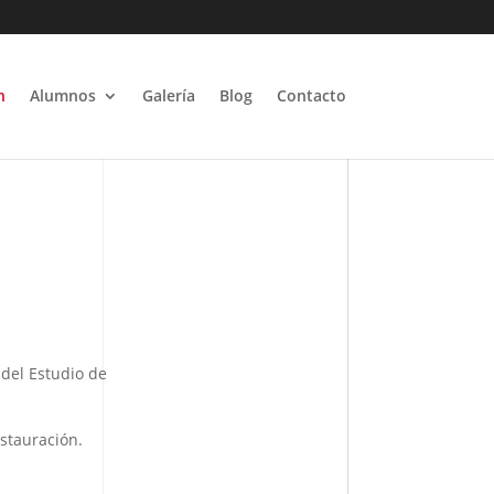
n
Alumnos
Galería
Blog
Contacto
del Estudio de
stauración.