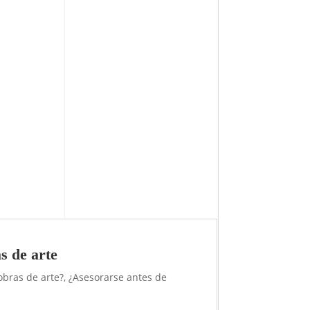
as de arte
obras de arte?, ¿Asesorarse antes de