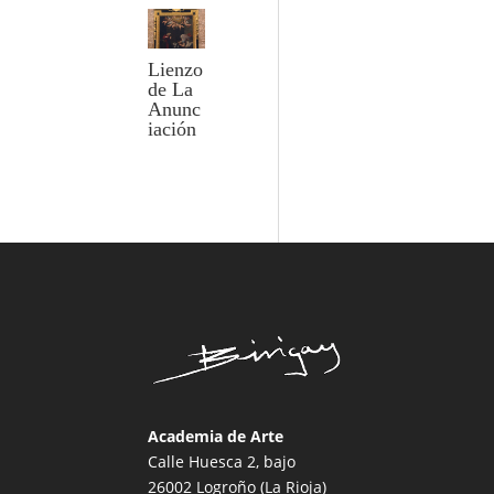
Lienzo
de La
Anunc
iación
Academia de Arte
Calle Huesca 2, bajo
26002 Logroño (La Rioja)