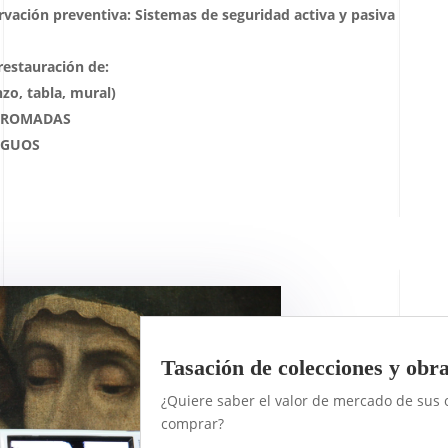
rvación preventiva: Sistemas de seguridad activa y pasiva
restauración de:
zo, tabla, mural)
CROMADAS
IGUOS
Tasación de colecciones y obr
¿Quiere saber el valor de mercado de sus 
comprar?