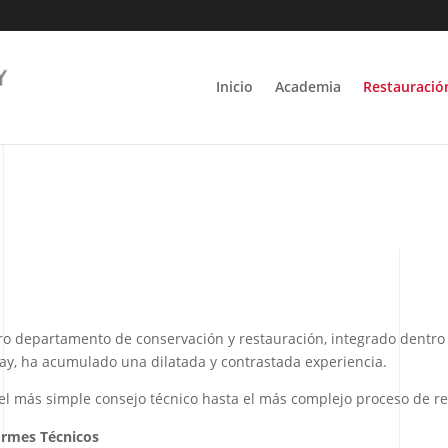
Inicio
Academia
Restauració
o departamento de conservación y restauración, integrado dentro 
igay, ha acumulado una dilatada y contrastada experiencia.
l más simple consejo técnico hasta el más complejo proceso de re
ormes Técnicos