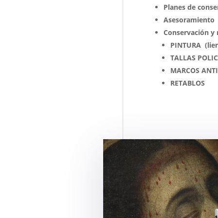
Planes de conse
Asesoramiento
Conservación y 
PINTURA (lien
TALLAS POLI
MARCOS ANT
RETABLOS