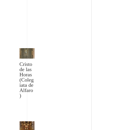
Cristo
de las
Horas
(Coleg
iata de
Alfaro
)