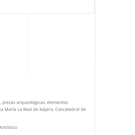
, piezas arqueológicas, elementos
ta María La Real de Nájera, Concatedral de
rttístico