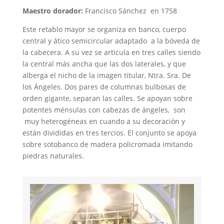
Maestro dorador:
Francisco Sánchez en 1758
Este retablo mayor se organiza en banco, cuerpo
central y ático semicircular adaptado a la bóveda de
la cabecera. A su vez se articula en tres calles siendo
la central más ancha que las dos laterales, y que
alberga el nicho de la imagen titular, Ntra. Sra. De
los Ángeles. Dos pares de columnas bulbosas de
orden gigante, separan las calles. Se apoyan sobre
potentes ménsulas con cabezas de ángeles, son
muy heterogéneas en cuando a su decoración y
están divididas en tres tercios. El conjunto se apoya
sobre sotobanco de madera policromada imitando
piedras naturales.