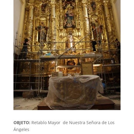
OBJETO:
Retablo Mayor de Nuestra Señora de Los
Ángeles