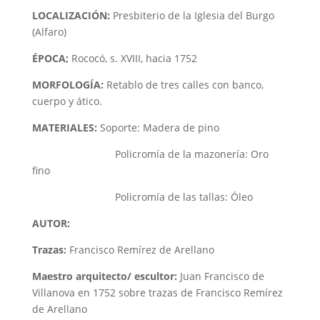
LOCALIZACIÓN:
Presbiterio de la Iglesia del Burgo
(Alfaro)
ÉPOCA;
Rococó, s. XVIII, hacia 1752
MORFOLOGÍA:
Retablo de tres calles con banco,
cuerpo y ático.
MATERIALES:
Soporte: Madera de pino
Policromía de la mazonería: Oro
fino
Policromía de las tallas: Óleo
AUTOR:
Trazas:
Francisco Remírez de Arellano
Maestro arquitecto/ escultor:
Juan Francisco de
Villanova en 1752 sobre trazas de Francisco Remírez
de Arellano