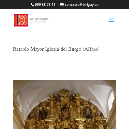
699 88 78 11
contacto@birigay.es
Retablo Mayor Iglesia del Burgo (Alfaro)