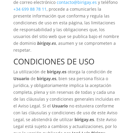
de correo electrónico
contacto@birigay.es
y teléfono
+34 699 88 78 11
, procede a comunicarles la
presente información que conforma y regula las
condiciones de uso en esta página, las limitaciones
de responsabilidad y las obligaciones que, los
usuarios del sitio web que se publica bajo el nombre
de dominio
birigay.es
, asumen y se comprometen a
respetar.
CONDICIONES DE USO
La utilización de
birigay.es
otorga la condición de
Usuario
de
birigay.es
, bien sea persona física o
jurídica, y obligatoriamente implica la aceptación
completa, plena y sin reservas de todas y cada una
de las cláusulas y condiciones generales incluidas en
el Aviso Legal. Si el
Usuario
no estuviera conforme
con las cláusulas y condiciones de uso de este Aviso
Legal, se abstendrá de utilizar
birigay.es
. Este Aviso
Legal está sujeto a cambios y actualizaciones, por lo