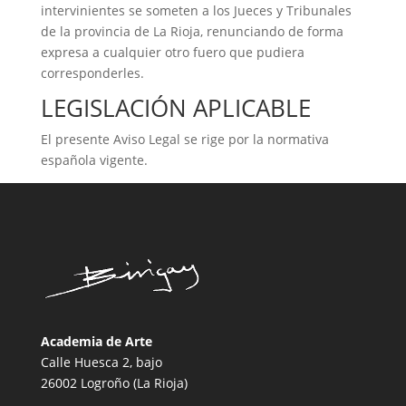
intervinientes se someten a los Jueces y Tribunales
de la provincia de La Rioja, renunciando de forma
expresa a cualquier otro fuero que pudiera
corresponderles.
LEGISLACIÓN APLICABLE
El presente Aviso Legal se rige por la normativa
española vigente.
Academia de Arte
Calle Huesca 2, bajo
26002 Logroño (La Rioja)