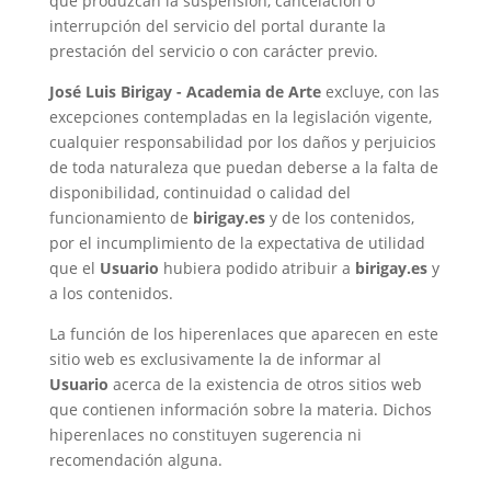
que produzcan la suspensión, cancelación o
interrupción del servicio del portal durante la
prestación del servicio o con carácter previo.
José Luis Birigay - Academia de Arte
excluye, con las
excepciones contempladas en la legislación vigente,
cualquier responsabilidad por los daños y perjuicios
de toda naturaleza que puedan deberse a la falta de
disponibilidad, continuidad o calidad del
funcionamiento de
birigay.es
y de los contenidos,
por el incumplimiento de la expectativa de utilidad
que el
Usuario
hubiera podido atribuir a
birigay.es
y
a los contenidos.
La función de los hiperenlaces que aparecen en este
sitio web es exclusivamente la de informar al
Usuario
acerca de la existencia de otros sitios web
que contienen información sobre la materia. Dichos
hiperenlaces no constituyen sugerencia ni
recomendación alguna.