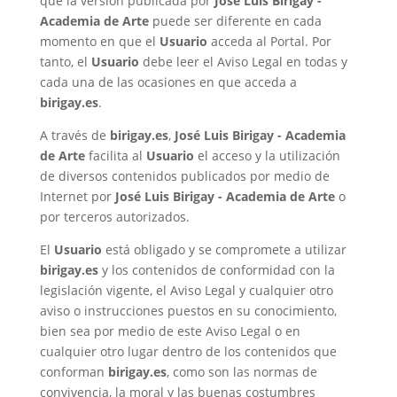
que la versión publicada por
José Luis Birigay -
Academia de Arte
puede ser diferente en cada
momento en que el
Usuario
acceda al Portal. Por
tanto, el
Usuario
debe leer el Aviso Legal en todas y
cada una de las ocasiones en que acceda a
birigay.es
.
A través de
birigay.es
,
José Luis Birigay - Academia
de Arte
facilita al
Usuario
el acceso y la utilización
de diversos contenidos publicados por medio de
Internet por
José Luis Birigay - Academia de Arte
o
por terceros autorizados.
El
Usuario
está obligado y se compromete a utilizar
birigay.es
y los contenidos de conformidad con la
legislación vigente, el Aviso Legal y cualquier otro
aviso o instrucciones puestos en su conocimiento,
bien sea por medio de este Aviso Legal o en
cualquier otro lugar dentro de los contenidos que
conforman
birigay.es
, como son las normas de
convivencia, la moral y las buenas costumbres