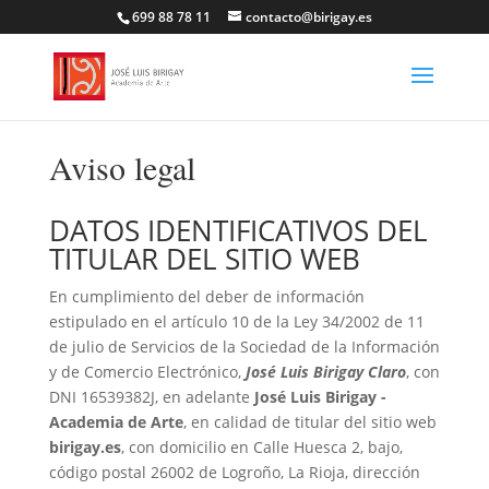
699 88 78 11
contacto@birigay.es
Aviso legal
DATOS IDENTIFICATIVOS DEL
TITULAR DEL SITIO WEB
En cumplimiento del deber de información
estipulado en el artículo 10 de la Ley 34/2002 de 11
de julio de Servicios de la Sociedad de la Información
y de Comercio Electrónico,
José Luis Birigay Claro
, con
DNI 16539382J, en adelante
José Luis Birigay -
Academia de Arte
, en calidad de titular del sitio web
birigay.es
, con domicilio en Calle Huesca 2, bajo,
código postal 26002 de Logroño, La Rioja, dirección