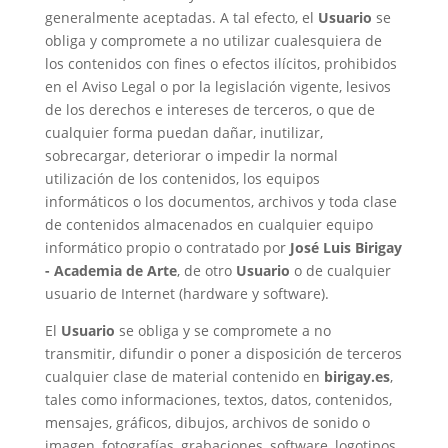
generalmente aceptadas. A tal efecto, el
Usuario
se
obliga y compromete a no utilizar cualesquiera de
los contenidos con fines o efectos ilícitos, prohibidos
en el Aviso Legal o por la legislación vigente, lesivos
de los derechos e intereses de terceros, o que de
cualquier forma puedan dañar, inutilizar,
sobrecargar, deteriorar o impedir la normal
utilización de los contenidos, los equipos
informáticos o los documentos, archivos y toda clase
de contenidos almacenados en cualquier equipo
informático propio o contratado por
José Luis Birigay
- Academia de Arte
, de otro
Usuario
o de cualquier
usuario de Internet (hardware y software).
El
Usuario
se obliga y se compromete a no
transmitir, difundir o poner a disposición de terceros
cualquier clase de material contenido en
birigay.es
,
tales como informaciones, textos, datos, contenidos,
mensajes, gráficos, dibujos, archivos de sonido o
imagen, fotografías, grabaciones, software, logotipos,