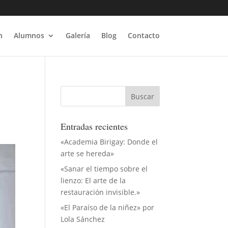
n
Alumnos
Galería
Blog
Contacto
O
Entradas recientes
«Academia Birigay: Donde el
arte se hereda»
«Sanar el tiempo sobre el
lienzo: El arte de la
restauración invisible.»
«El Paraíso de la niñez» por
Lola Sánchez