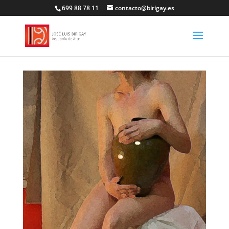
699 88 78 11
contacto@birigay.es