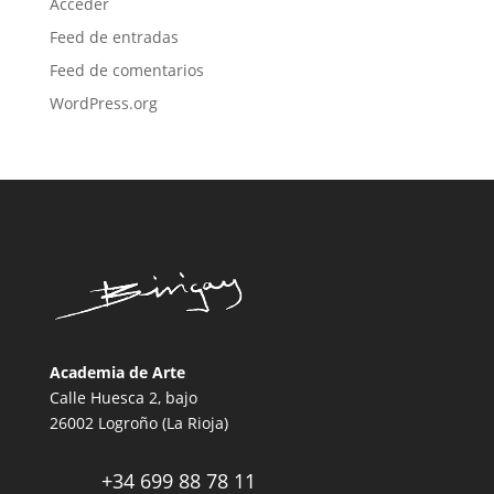
Acceder
Feed de entradas
Feed de comentarios
WordPress.org
Academia de Arte
Calle Huesca 2, bajo
26002 Logroño (La Rioja)
+34 699 88 78 11
