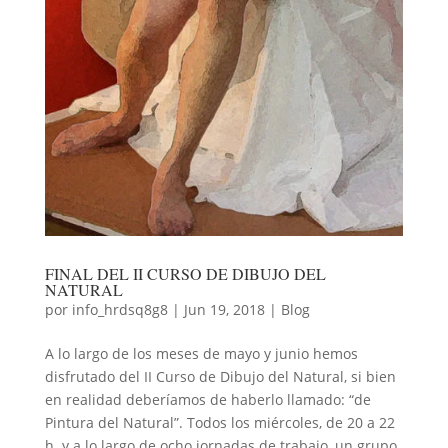
FINAL DEL II CURSO DE DIBUJO DEL
NATURAL
por
info_hrdsq8g8
|
Jun 19, 2018
|
Blog
A lo largo de los meses de mayo y junio hemos
disfrutado del II Curso de Dibujo del Natural, si bien
en realidad deberíamos de haberlo llamado: “de
Pintura del Natural”. Todos los miércoles, de 20 a 22
h. y a lo largo de ocho jornadas de trabajo, un grupo