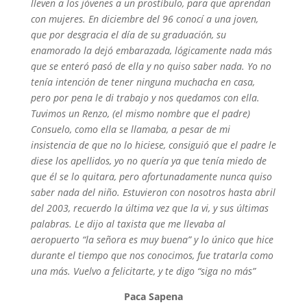
lleven a los jóvenes a un prostíbulo, para que aprendan
con mujeres. En diciembre del 96 conocí a una joven,
que por desgracia el día de su graduación, su
enamorado la dejó embarazada, lógicamente nada más
que se enteró pasó de ella y no quiso saber nada. Yo no
tenía intención de tener ninguna muchacha en casa,
pero por pena le di trabajo y nos quedamos con ella.
Tuvimos un Renzo, (el mismo nombre que el padre)
Consuelo, como ella se llamaba, a pesar de mi
insistencia de que no lo hiciese, consiguió que el padre le
diese los apellidos, yo no quería ya que tenía miedo de
que él se lo quitara, pero afortunadamente nunca quiso
saber nada del niño. Estuvieron con nosotros hasta abril
del 2003, recuerdo la última vez que la vi, y sus últimas
palabras. Le dijo al taxista que me llevaba al
aeropuerto “la señora es muy buena” y lo único que hice
durante el tiempo que nos conocimos, fue tratarla como
una más. Vuelvo a felicitarte, y te digo “siga no más”
Paca Sapena