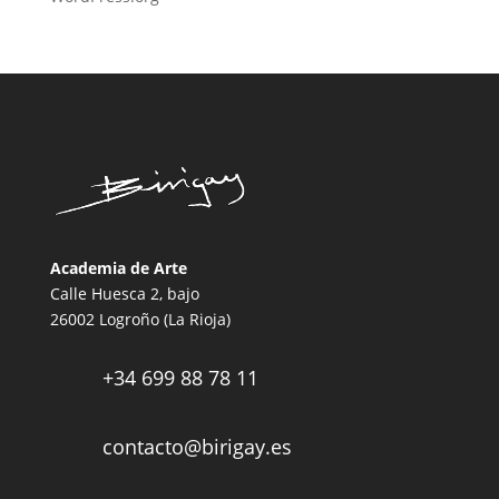
Academia de Arte
Calle Huesca 2, bajo
26002 Logroño (La Rioja)
+34 699 88 78 11

contacto@birigay.es
