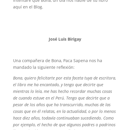
Intentaré que Bona, un día nos hable de su libro
aquí en el Blog.
José Luis Birigay
Una compañera de Bona, Paca Sapena nos ha
mandado la siguiente reflexión:
Bona, quiero felicitarte por esta faceta tuya de escritora,
el libro me ha encantado, y tengo que decirte que
mientras lo leía, me has hecho recordar muchas cosas
de cuando estuve en el Perú. Tengo que decirte que a
pesar de los años que ha transcurrido, muchas de las
cosas que en él relatas, en la actualidad, o por lo menos
hace diez años, todavía continuaban sucediendo. Como
por ejemplo, el hecho de que algunos padres o padrinos