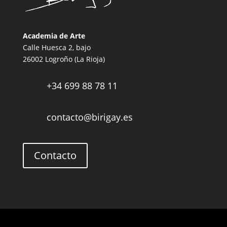
Academia de Arte
Calle Huesca 2, bajo
26002 Logroño (La Rioja)
+34 699 88 78 11

contacto@birigay.es

Contacto