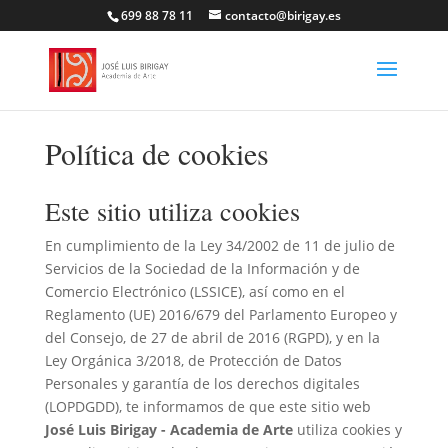
699 88 78 11
contacto@birigay.es
Política de cookies
Este sitio utiliza cookies
En cumplimiento de la Ley 34/2002 de 11 de julio de
Servicios de la Sociedad de la Información y de
Comercio Electrónico (LSSICE), así como en el
Reglamento (UE) 2016/679 del Parlamento Europeo y
del Consejo, de 27 de abril de 2016 (RGPD), y en la
Ley Orgánica 3/2018, de Protección de Datos
Personales y garantía de los derechos digitales
(LOPDGDD), te informamos de que este sitio web
José Luis Birigay - Academia de Arte
utiliza cookies y