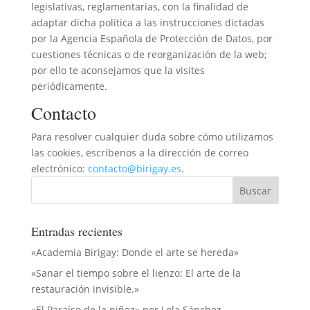
legislativas, reglamentarias, con la finalidad de
adaptar dicha política a las instrucciones dictadas
por la Agencia Española de Protección de Datos, por
cuestiones técnicas o de reorganización de la web;
por ello te aconsejamos que la visites
periódicamente.
Contacto
Para resolver cualquier duda sobre cómo utilizamos
las cookies, escríbenos a la dirección de correo
electrónico:
contacto@birigay.es
.
Entradas recientes
«Academia Birigay: Donde el arte se hereda»
«Sanar el tiempo sobre el lienzo: El arte de la
restauración invisible.»
«El Paraíso de la niñez» por Lola Sánchez