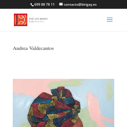
699 88 78 11
contacto@birigay.es
Andrea Valdecantos