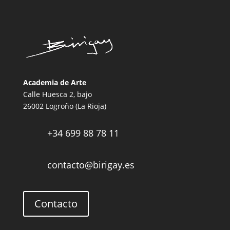
Academia de Arte
Calle Huesca 2, bajo
26002 Logroño (La Rioja)
+34 699 88 78 11

contacto@birigay.es

Contacto