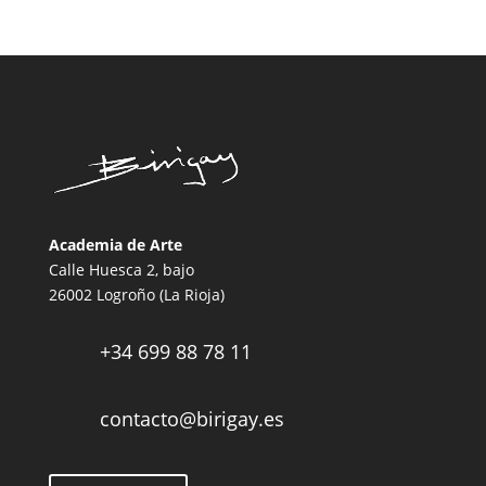
Academia de Arte
Calle Huesca 2, bajo
26002 Logroño (La Rioja)
+34 699 88 78 11

contacto@birigay.es
