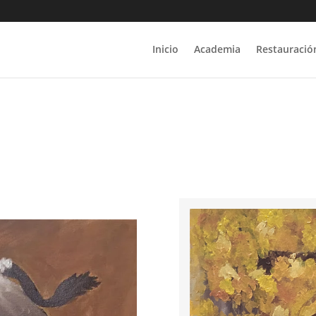
Inicio
Academia
Restauració