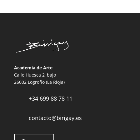
Academia de Arte
Calle Huesca 2, bajo
26002 Logroño (La Rioja)
+34 699 88 78 11

contacto@birigay.es
