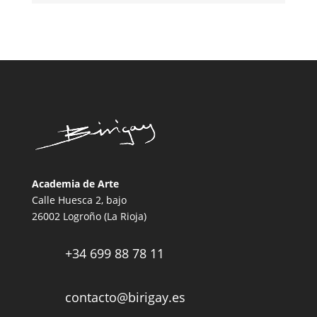
Academia de Arte
Calle Huesca 2, bajo
26002 Logroño (La Rioja)
+34 699 88 78 11

contacto@birigay.es
