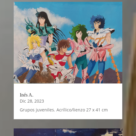
Inés A.
Dic 28, 2023
Grupos juveniles. Acrílico/lienzo 27 x 41 cm