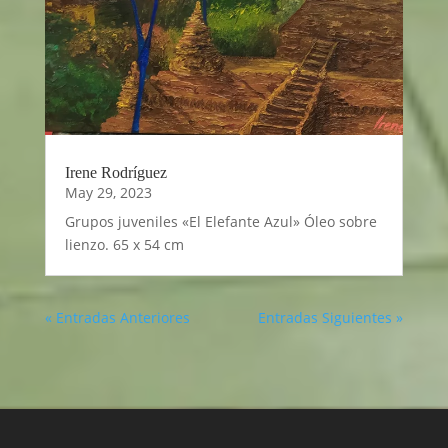
Irene Rodríguez
May 29, 2023
Grupos juveniles «El Elefante Azul» Óleo sobre
lienzo. 65 x 54 cm
« Entradas Anteriores
Entradas Siguientes »