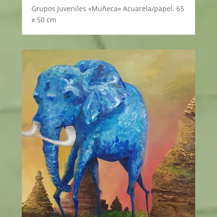
Grupos Juveniles «Muñeca» Acuarela/papel. 65
x 50 cm