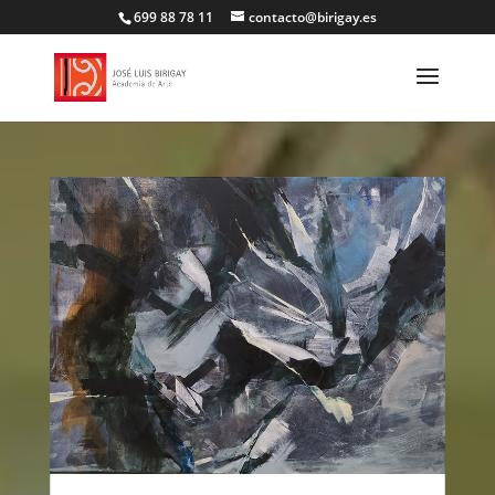
699 88 78 11
contacto@birigay.es