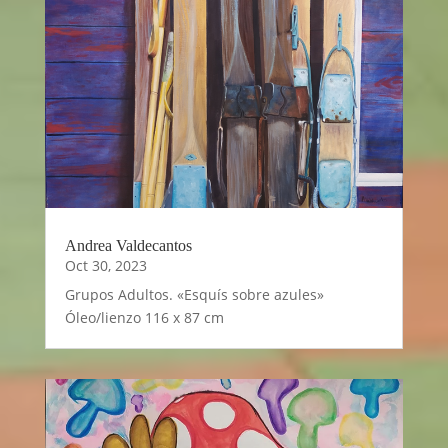
Andrea Valdecantos
Oct 30, 2023
Grupos Adultos. «Esquís sobre azules»
Óleo/lienzo 116 x 87 cm